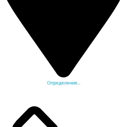
Определение...