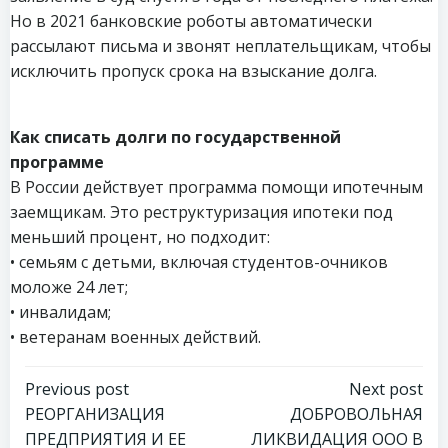
Но в 2021 банковские роботы автоматически
рассылают письма и звонят неплательщикам, чтобы
исключить пропуск срока на взыскание долга.
Как списать долги по государственной
программе
В России действует программа помощи ипотечным
заемщикам. Это реструктуризация ипотеки под
меньший процент, но подходит:
• семьям с детьми, включая студентов-очников
моложе 24 лет;
• инвалидам;
• ветеранам военных действий.
Навигация
Навигация
Previous post
Next post
РЕОРГАНИЗАЦИЯ
ДОБРОВОЛЬНАЯ
по
по
ПРЕДПРИЯТИЯ И ЕЕ
ЛИКВИДАЦИЯ ООО В