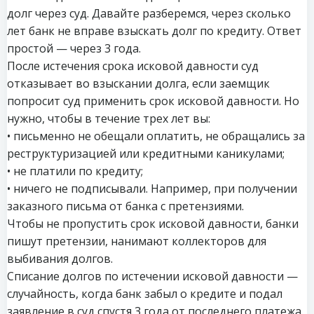
долг через суд. Давайте разберемся, через сколько
лет банк не вправе взыскать долг по кредиту. Ответ
простой — через 3 года.
После истечения срока исковой давности суд
отказывает во взыскании долга, если заемщик
попросит суд применить срок исковой давности. Но
нужно, чтобы в течение трех лет вы:
• письменно не обещали оплатить, не обращались за
реструктуризацией или кредитными каникулами;
• не платили по кредиту;
• ничего не подписывали. Например, при получении
заказного письма от банка с претензиями.
Чтобы не пропустить срок исковой давности, банки
пишут претензии, нанимают коллекторов для
выбивания долгов.
Списание долгов по истечении исковой давности —
случайность, когда банк забыл о кредите и подал
заявление в суд спустя 3 года от последнего платежа.