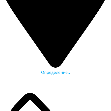
Определение...