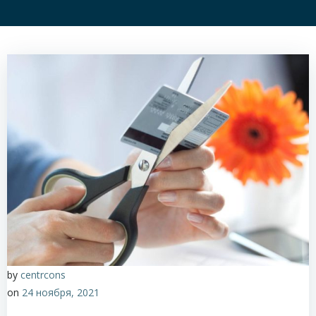
by
centrcons
on
24 ноября, 2021