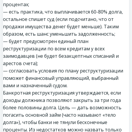
процентах;
— есть практика, что выплачивается 60-80% долга,
остальное спишет суд (если подсчитано, что от
продажи имущества денег будет меньше). Таким
образом, есть шанс уменьшить задолженность;
— будет предусмотрен единый план
реструктуризации по всем кредитам у всех
заимодавцев (не будет безакцептных списаний и
арестов счета);
— согласовать условия по плану реструктуризации
поможет финансовый управляющий, выбранный
вами и назначенный судом.
Банкротная реструктуризация утверждается, если
доходы должника позволяют закрыть за три года
более половины долга. Цель — дать возможность
погасить основной займ (часто называют «тело
долга»), чтобы банки не тянули бесконечные
проценты. Из недостатков можно назвать только