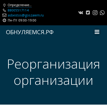
Определение...
88005517114
asbestos@goszaiem.ru
Пн-Пт 09:00-19:00
Перейти
ОБНУЛЯЕМСЯ.РФ
к
содержимому
Реорганизация
организации