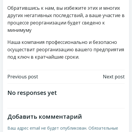
Обратившись к нам, вы избежите этих и многих
других негативных последствий, а ваше участие в
процессе реорганизации будет сведено к
минимуму
Наша компания профессионально и безопасно
осуществит реорганизацию вашего предприятия
под ключ в кратчайшие сроки.
Навигация
Навигация
Previous post
Next post
по
по
No responses yet
записям
записям
Добавить комментарий
Ваш адрес email не будет опубликован.
Обязательные