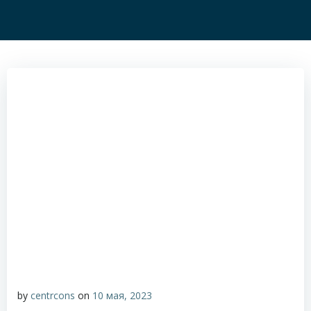
by
centrcons
on
10 мая, 2023