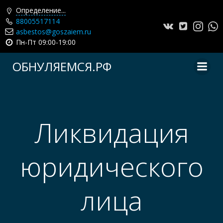
Определение...
88005517114
asbestos@goszaiem.ru
Пн-Пт 09:00-19:00
Перейти
ОБНУЛЯЕМСЯ.РФ
к
содержимому
Ликвидация
юридического
лица