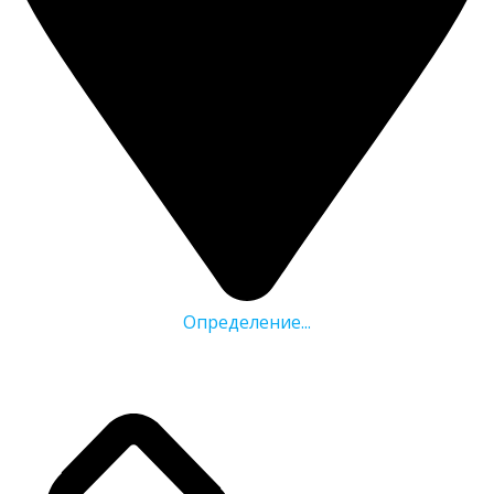
Определение...