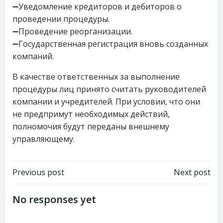
➖Уведомление кредиторов и дебиторов о
проведении процедуры.
➖Проведение реорганизации.
➖Государственная регистрация вновь созданных
компаний.
В качестве ответственных за выполнение
процедуры лиц принято считать руководителей
компании и учредителей. При условии, что они
не предпримут необходимых действий,
полномочия будут переданы внешнему
управляющему.
Навигация
Навигация
Previous post
Next post
по
по
No responses yet