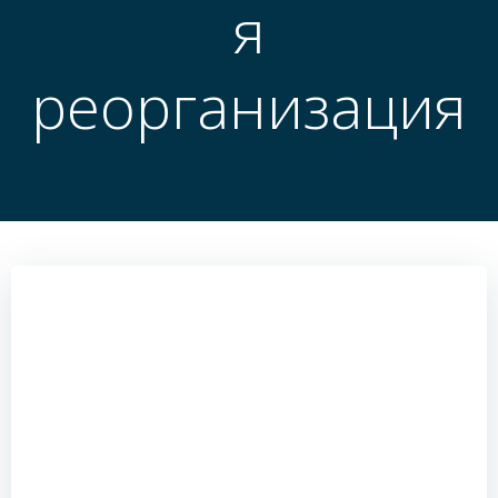
я
реорганизация