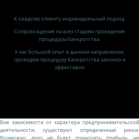
К каждому клиенту индивидуальный подход.
Сопровождение на всех стадиях проведения
процедуры банкротства.
У нас большой опыт в данном направлении,
проведём процедуру банкротства законно и
эффективно
Вне зависимости от характера предпринимательской
деятельности, существуют определенные риски.
Возможно, дело не будет приносить прибыль, не