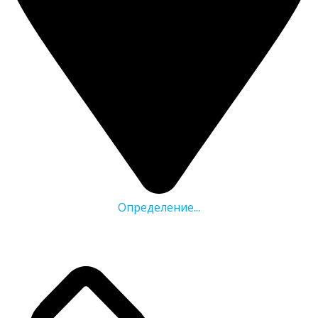
Определение...