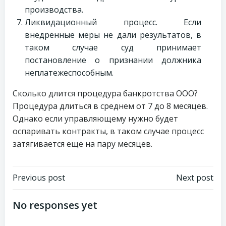
производства.
Ликвидационный процесс. Если
внедренные меры не дали результатов, в
таком случае суд принимает
постановление о признании должника
неплатежеспособным.
Сколько длится процедура банкротства ООО?
Процедура длиться в среднем от 7 до 8 месяцев.
Однако если управляющему нужно будет
оспаривать контракты, в таком случае процесс
затягивается еще на пару месяцев.
Навигация
Навигация
Previous post
Next post
по
по
No responses yet