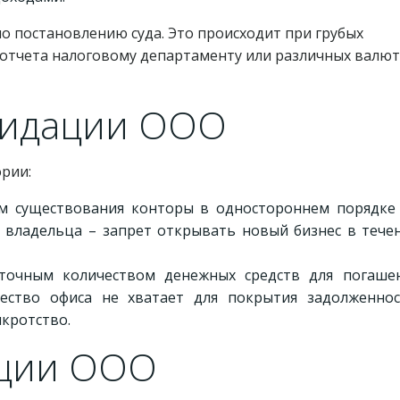
по постановлению суда. Это происходит при грубых
 отчета налоговому департаменту или различных валю
видации ООО
ории:
ем существования конторы в одностороннем порядке
 владельца – запрет открывать новый бизнес в тече
точным количеством денежных средств для погаше
ество офиса не хватает для покрытия задолженнос
кротство.
ации ООО