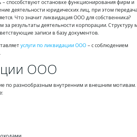
ь – способствуют остановке функционирования фирм и
ние деятельности юридических лиц, при этом передач
яется. Что значит ликвидация ООО для собственника?
м за результаты деятельности корпорации. Структуру
ветствующие записи в базу документов.
ставляет
услуги по ликвидации ООО
– с соблюдением
.
ации ООО
ие по разнообразным внутренним и внешним мотивам.
е:
доходами.