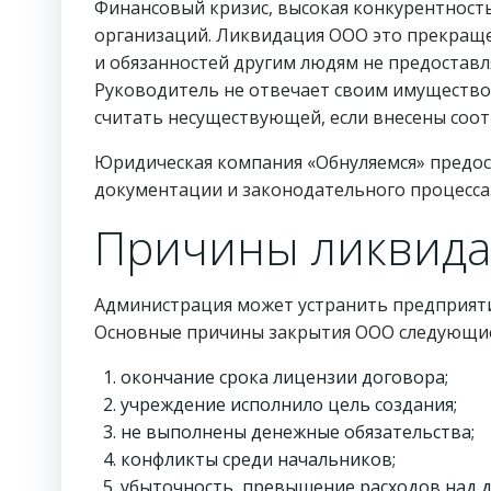
Финансовый кризис, высокая конкурентност
организаций. Ликвидация ООО это прекраще
и обязанностей другим людям не предоставл
Руководитель не отвечает своим имущество
считать несуществующей, если внесены соот
Юридическая компания «Обнуляемся» предо
документации и законодательного процесса
Причины ликвид
Администрация может устранить предприят
Основные причины закрытия ООО следующи
окончание срока лицензии договора;
учреждение исполнило цель создания;
не выполнены денежные обязательства;
конфликты среди начальников;
убыточность, превышение расходов над 