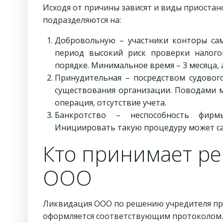
Исходя от причины зависят и виды приоста
подразделяются на:
Добровольную – участники конторы са
период высокий риск проверки налого
порядке. Минимальное время – 3 месяца, 
Принудительная – посредством судового
существования организации. Поводами 
операция, отсутствие учета.
Банкротство – неспособность фирм
Инициировать такую процедуру может са
Кто принимает р
ООО
Ликвидация ООО по решению учредителя пр
оформляется соответствующим протоколом.