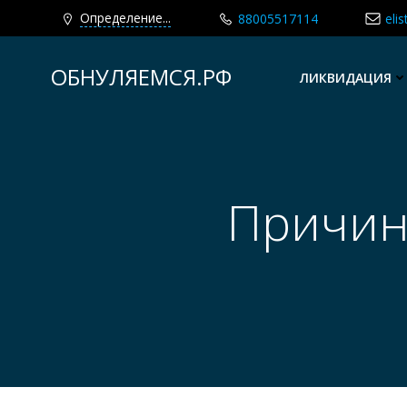
Определение...
88005517114
eli
Перейти
к
ОБНУЛЯЕМСЯ.РФ
ЛИКВИДАЦИЯ
содержимому
Причин