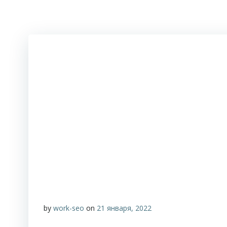
by
work-seo
on
21 января, 2022