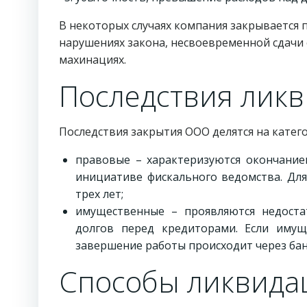
В некоторых случаях компания закрывается 
нарушениях закона, несвоевременной сдачи
махинациях.
Последствия лик
Последствия закрытия ООО делятся на катег
правовые – характеризуются окончани
инициативе фискального ведомства. Для
трех лет;
имущественные – проявляются недоста
долгов перед кредиторами. Если имущ
завершение работы происходит через бан
Способы ликвид