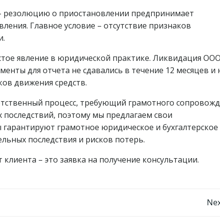
 – резолюцию о приостановлении предпринимает
ления. Главное условие – отсутствие признаков
и.
тое явление в юридической практике. Ликвидация ОО
енты для отчета не сдавались в течение 12 месяцев и 
ков движения средств.
етственный процесс, требующий грамотного сопровож
 последствий, поэтому мы предлагаем свои
ы гарантируют грамотное юридическое и бухгалтерское
ьных последствия и рисков потерь.
от клиента – это заявка на получение консультации.
Навигация
Nex