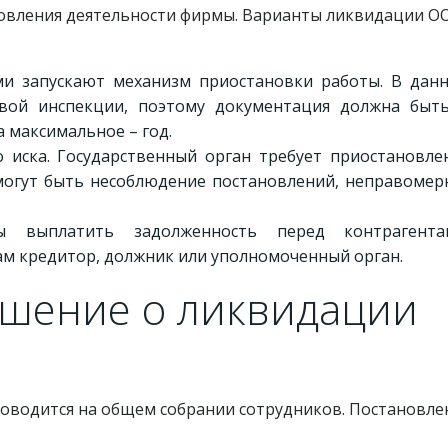
новления деятельности фирмы. Варианты ликвидации О
ми запускают механизм приостановки работы. В дан
вой инспекции, поэтому документация должна быт
а максимальное – год.
 иска. Государственный орган требует приостановле
могут быть несоблюдение постановлений, неправомер
ы выплатить задолженность перед контрагента
м кредитор, должник или уполномоченный орган.
ешение о ликвидации
оводится на общем собрании сотрудников. Постановле