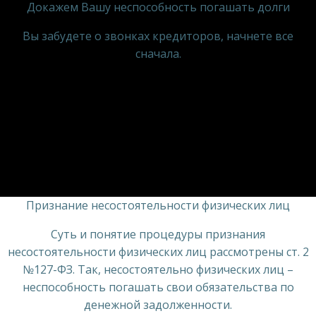
Докажем Вашу неспособность погашать долги
Вы забудете о звонках кредиторов, начнете все
сначала.
Признание несостоятельности физических лиц
Суть и понятие процедуры признания
несостоятельности физических лиц рассмотрены ст. 2
№127-ФЗ. Так, несостоятельно физических лиц –
неспособность погашать свои обязательства по
денежной задолженности.