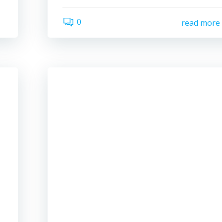
0
read more