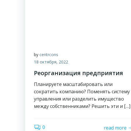
by
centrcons
18 октября, 2022
Реорганизация предприятия
Планируете масштабировать или
сократить компанию? Поменять систему
управления или разделить имущество
между собственниками? Решить эти и […]
0
read more