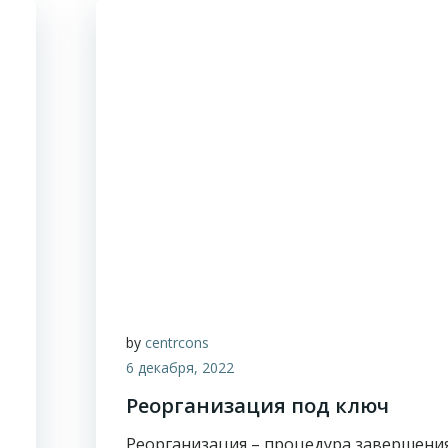
by
centrcons
6 декабря, 2022
Реорганизация под ключ
Реорганизация – процедура завершени