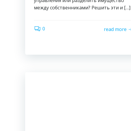
управления или разделить имущество
между собственниками? Решить эти и […]
0
read more