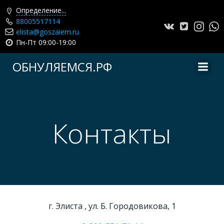
Определение...
88005517114
elista@goszaiem.ru
Пн-Пт 09:00-19:00
Перейти
ОБНУЛЯЕМСЯ.РФ
к
содержимому
Контакты
г. Элиста , ул. Б. Городовикова, 1