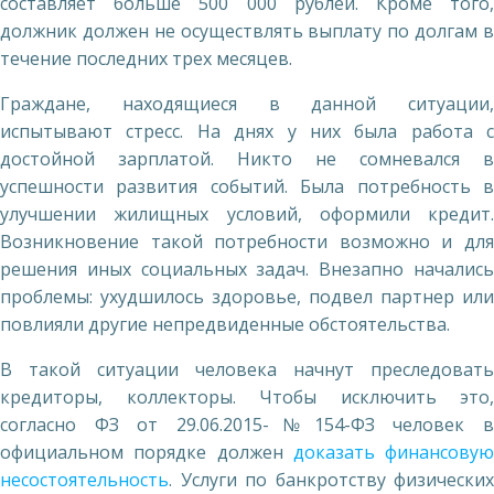
составляет больше 500 000 рублей. Кроме того,
должник должен не осуществлять выплату по долгам в
течение последних трех месяцев.
Граждане, находящиеся в данной ситуации,
испытывают стресс. На днях у них была работа с
достойной зарплатой. Никто не сомневался в
успешности развития событий. Была потребность в
улучшении жилищных условий, оформили кредит.
Возникновение такой потребности возможно и для
решения иных социальных задач. Внезапно начались
проблемы: ухудшилось здоровье, подвел партнер или
повлияли другие непредвиденные обстоятельства.
В такой ситуации человека начнут преследовать
кредиторы, коллекторы. Чтобы исключить это,
согласно ФЗ от 29.06.2015-№154-ФЗ человек в
официальном порядке должен
доказать финансовую
несостоятельность
. Услуги по банкротству физических