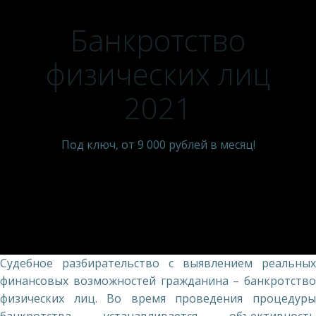
Банкротство
физических лиц
2021
Под ключ, от 9 000 рублей в месяц!
Судебное разбирательство с выявлением реальных
финансовых возможностей гражданина – банкротство
физических лиц. Во время проведения процедуры
банкротства устанавливается объективность