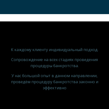
К каждому клиенту индивидуальный подход.
Сопровождение на всех стадиях проведения
процедуры банкротства.
У нас большой опыт в данном направлении,
проведём процедуру банкротства законно и
эффективно