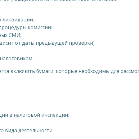
о ликвидации;
процедуры комиссии;
ных СМИ;
ависит от даты предыдущей проверки);
налоговикам.
уется включить бумаги, которые необходимы для рассмо
ии в налоговой инспекции;
о вида деятельности.