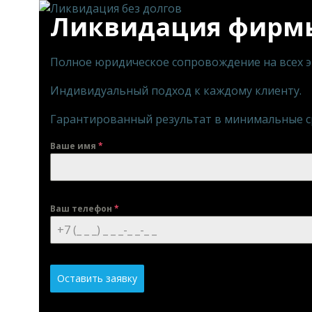
Ликвидация фирмы
Полное юридическое сопровождение на всех 
Индивидуальный подход к каждому клиенту.
Гарантированный результат в минимальные с
Ваше имя
*
Ваш телефон
*
Оставить заявку