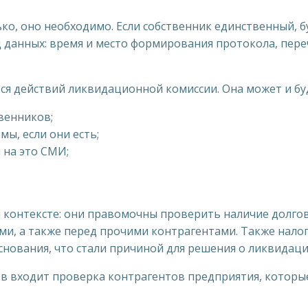
ько, оно необходимо. Если собственник единственный, 
 данных: время и место формирования протокола, пере
ся действий ликвидационной комиссии. Она может и бу
венников;
ы, если они есть;
 на это СМИ;
 контексте: они правомочны проверить наличие долгов
и, а также перед прочими контрагентами. Также нало
снования, что стали причиной для решения о ликвидац
в входит проверка контрагентов предприятия, которы