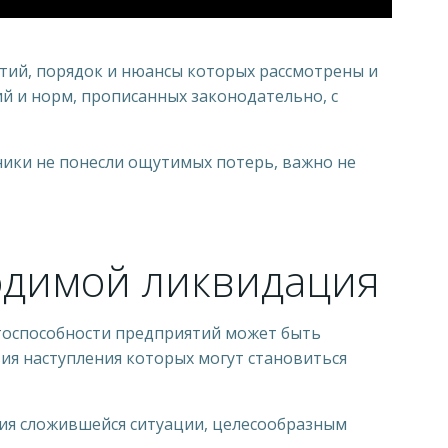
тий, порядок и нюансы которых рассмотрены и
й и норм, прописанных законодательно, с
ники не понесли ощутимых потерь, важно не
одимой ликвидация
тоспособности предприятий может быть
вия наступления которых могут становиться
ния сложившейся ситуации, целесообразным