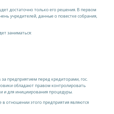
будет достаточно только его решения. В первом
чень учредителей, данные о повестке собрания,
дет заниматься:
 за предприятием перед кредиторами, гос.
говики обладают правом контролировать
ии и для инициирования процедуры.
е в отношении этого предприятия являются