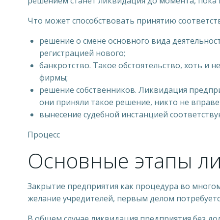
решением станет ликвидация до момента, пока 
Что может способствовать принятию соответст
решение о смене основного вида деятельнос
регистрацией нового;
банкротство. Такое обстоятельство, хоть и н
фирмы;
решение собственников. Ликвидация предприя
они приняли такое решение, никто не вправе
вынесение судебной инстанцией соответству
Процесс
Основные этапы ли
Закрытие предприятия как процедура во многом
желание учредителей, первым делом потребуетс
В общем случае ликвидация предприятия без дол