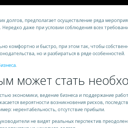
х долгов, предполагает осуществление ряда мероприя
Нередко даже при условии соблюдения всех требовани
но комфортно и быстро, при этом так, чтобы собствен
нодательства, но и разбираться в ряде особенностей.
бизнеса
.
ым может стать необх
стью экономики, ведение бизнеса и поддержание рабо
 касается вероятности возникновения рисков, последст
мер: нерентабельность, отсутствие прибыли.
 руководители не видят реальных перспектив преодоле