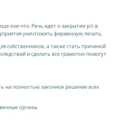
ще кое-что. Речь идет о закрытии р/с в
едприятия уничтожить фирменную печать.
ля собственников, а также стать причиной
следствий и сделать все грамотно помогут
ть на полностью законное решение всех
венные органы.