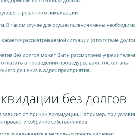
предприятия не накопило долгов.
вующего решения о ликвидации:
ти. В таком случае для осуществления смены необходи
е касается рассматриваемой ситуации (отсутствие долг
тия без долгов может быть рассмотрена учредителями, 
 отказать в проведении процедуры, даже гос. органы;
ющего решения в адрес предприятия.
квидации без долгов
 зависит от причин ликвидации. Например, при услови
я провести собрание собственников.
гов укладывается в несколько простых этапов: