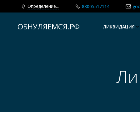
Определение...
88005517114
goo
Перейти
к
ОБНУЛЯЕМСЯ.РФ
ЛИКВИДАЦИЯ
содержимому
Ли