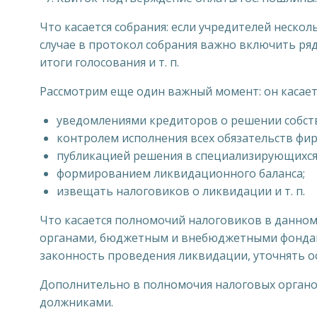
Что касается собрания: если учредителей нескол
случае в протокол собрания важно включить ряд
итоги голосования и т. п.
Рассмотрим еще один важный момент: он касает
уведомлениями кредиторов о решении собст
контролем исполнения всех обязательств фирм
публикацией решения в специализирующихся
формированием ликвидационного баланса;
извещать налоговиков о ликвидации и т. п.
Что касается полномочий налоговиков в данном
органами, бюджетным и внебюджетными фондам
законность проведения ликвидации, уточнять о
Дополнительно в полномочия налоговых органо
должниками.