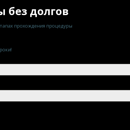
 без долгов
этапах прохождения процедуры
роки!