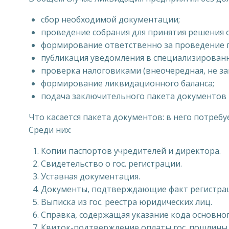
сбор необходимой документации;
проведение собрания для принятия решения 
формирование ответственно за проведение 
публикация уведомления в специализирован
проверка налоговиками (внеочередная, не з
формирование ликвидационного баланса;
подача заключительного пакета документов 
Что касается пакета документов: в него потреб
Среди них:
Копии паспортов учредителей и директора.
Свидетельство о гос. регистрации.
Уставная документация.
Документы, подтверждающие факт регистрац
Выписка из гос. реестра юридических лиц.
Справка, содержащая указание кода основног
Квиток-подтверждение оплаты гос. пошлины.