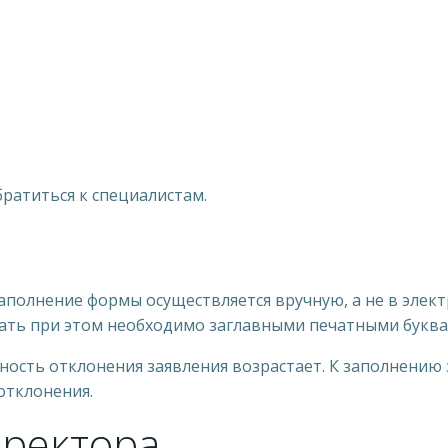
братиться к специалистам.
аполнение формы осуществляется вручную, а не в элек
сать при этом необходимо заглавными печатными буква
ность отклонения заявления возрастает. К заполнению 
отклонения.
ректора