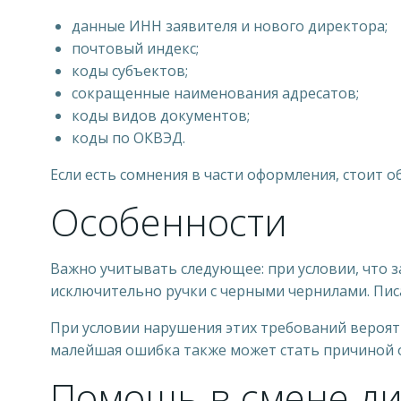
данные ИНН заявителя и нового директора;
почтовый индекс;
коды субъектов;
сокращенные наименования адресатов;
коды видов документов;
коды по ОКВЭД.
Если есть сомнения в части оформления, стоит о
Особенности
Важно учитывать следующее: при условии, что з
исключительно ручки с черными чернилами. Пи
При условии нарушения этих требований вероят
малейшая ошибка также может стать причиной 
Помощь в смене ди