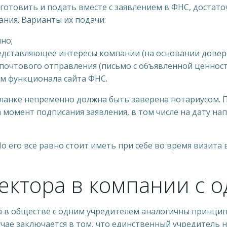
отовить и подать вместе с заявлением в ФНС, достаточ
ния. Варианты их подачи:
но;
едставляющее интересы компании (на основании довер
почтового отправления (письмо с объявленной ценност
м функционала сайта ФНС.
 бланке непременно должна быть заверена нотариусом.
момент подписания заявления, в том числе на дату нап
Но его все равно стоит иметь при себе во время визита
ктора в компании с 
 в обществе с одним учредителем аналогичны принцип
учае заключается в том, что единственный учредитель