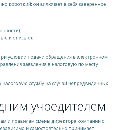
но короткий: он включает в себя заверенное
енности);
ью и описью);
 При условии подачи обращения в электронном
равления заявления в налоговую по месту
 в налоговую службу на случай непредвиденных
одним учредителем
ам и правилам смены директора компании с
 независимо и самостоятельно принимает