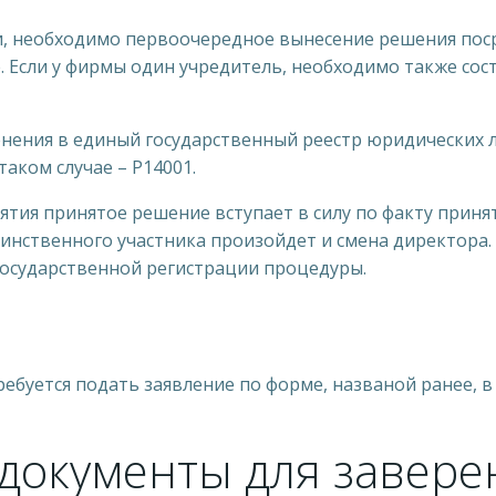
и, необходимо первоочередное вынесение решения пос
. Если у фирмы один учредитель, необходимо также со
енения в единый государственный реестр юридических 
аком случае – Р14001.
иятия принятое решение вступает в силу по факту прин
инственного участника произойдет и смена директора. 
государственной регистрации процедуры.
буется подать заявление по форме, названой ранее, в
документы для завере