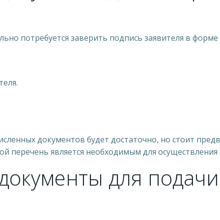
льно потребуется заверить подпись заявителя в форме
теля.
сленных документов будет достаточно, но стоит пред
кой перечень является необходимым для осуществления
документы для подачи