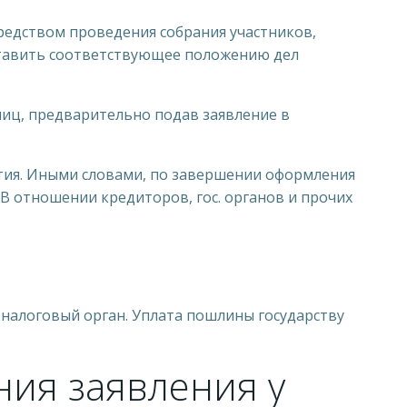
редством проведения собрания участников,
ставить соответствующее положению дел
лиц, предварительно подав заявление в
ятия. Иными словами, по завершении оформления
В отношении кредиторов, гос. органов и прочих
 налоговый орган. Уплата пошлины государству
ния заявления у