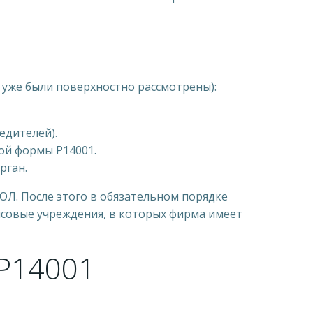
 уже были поверхностно рассмотрены):
едителей).
ной формы Р14001.
рган.
ЮЛ. После этого в обязательном порядке
совые учреждения, в которых фирма имеет
 Р14001