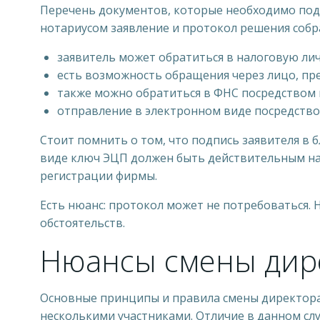
Перечень документов, которые необходимо подг
нотариусом заявление и протокол решения собра
заявитель может обратиться в налоговую лич
есть возможность обращения через лицо, пр
также можно обратиться в ФНС посредством 
отправление в электронном виде посредство
Стоит помнить о том, что подпись заявителя в
виде ключ ЭЦП должен быть действительным на 
регистрации фирмы.
Есть нюанс: протокол может не потребоваться. 
обстоятельств.
Нюансы смены дире
Основные принципы и правила смены директора
несколькими участниками. Отличие в данном сл