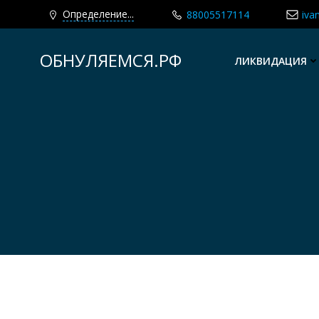
Определение...
88005517114
iva
Перейти
к
ОБНУЛЯЕМСЯ.РФ
ЛИКВИДАЦИЯ
содержимому