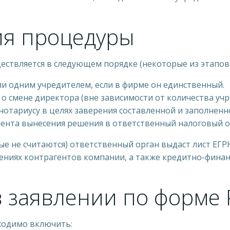
ия процедуры
ествляется в следующем порядке (некоторые из этапов
и одним учредителем, если в фирме он единственный.
 смене директора (вне зависимости от количества учр
 нотариусу в целях заверения составленной и заполнен
мента вынесения решения в ответственный налоговый о
ые не считаются) ответственный орган выдаст лист ЕГР
ениях контрагентов компании, а также кредитно-финан
в заявлении по форме
ходимо включить: