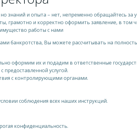
 но знаний и опыта – нет, непременно обращайтесь за 
ы, грамотно и корректно оформить заявление, в том чи
имущество работы с нами
угами банкротства, Вы можете рассчитывать на полност
ьно оформим их и подадим в ответственные государст
 с предоставленной услугой.
твия с контролирующими органами.
условии соблюдения всех наших инструкций.
трогая конфиденциальность.