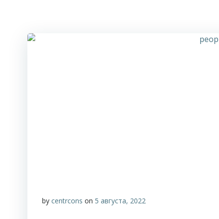
by
centrcons
on
5 августа, 2022