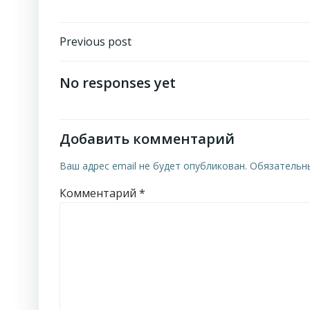
Навигация
Previous post
по
No responses yet
записям
Добавить комментарий
Ваш адрес email не будет опубликован.
Обязательн
Комментарий
*