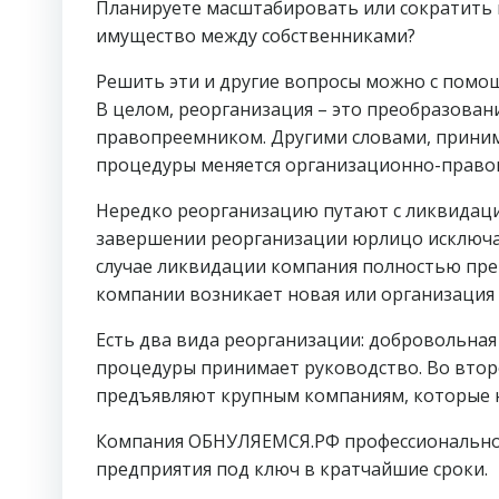
Планируете масштабировать или сократить 
имущество между собственниками?
Решить эти и другие вопросы можно с помо
В целом, реорганизация – это преобразован
правопреемником. Другими словами, принима
процедуры меняется организационно-правов
Нередко реорганизацию путают с ликвидацие
завершении реорганизации юрлицо исключают
случае ликвидации компания полностью пре
компании возникает новая или организация
Есть два вида реорганизации: добровольная
процедуры принимает руководство. Во втор
предъявляют крупным компаниям, которые 
Компания ОБНУЛЯЕМСЯ.РФ профессионально 
предприятия под ключ в кратчайшие сроки.