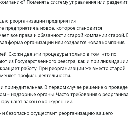
компанию? Поменять систему управления или разделит
щью реорганизации предприятия.
ие предприятия в новое, которое становится
ет все права и обязанности старой компании старой. 
ая форма организации или создается новая компания.
й. Схожи две эти процедуры только в том, что по
 из Государственного реестра, как и при ликвидации
кращает работу. При реорганизации же вместо старой
 меняет профиль деятельности.
 и принудительная. В первом случае решение о провед
ом – надзорные органы. Часто требования о реорганиз
нарушают закон о конкуренции.
и безопасно осуществит реорганизацию вашего