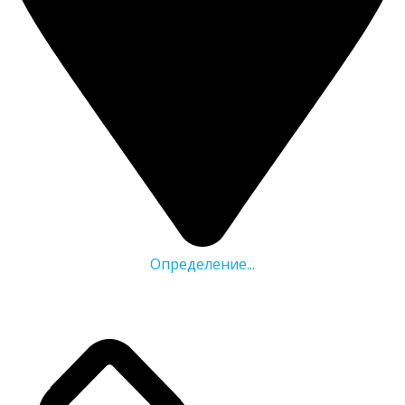
Определение...