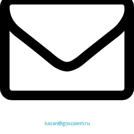
kazan@goszaiem.ru