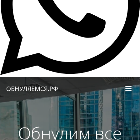
Перейти
ОБНУЛЯЕМСЯ.РФ
к
содержимому
Обнулим все