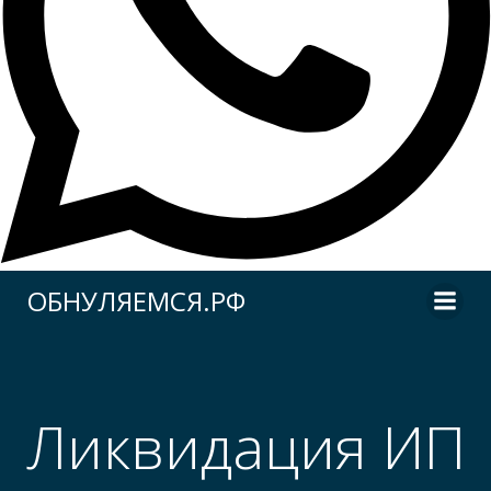
Перейти
ОБНУЛЯЕМСЯ.РФ
к
содержимому
Ликвидация ИП