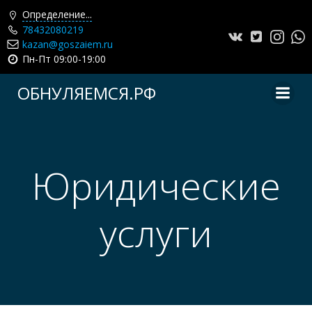
Определение...
78432080219
kazan@goszaiem.ru
Пн-Пт 09:00-19:00
Перейти
ОБНУЛЯЕМСЯ.РФ
к
содержимому
Юридические
услуги