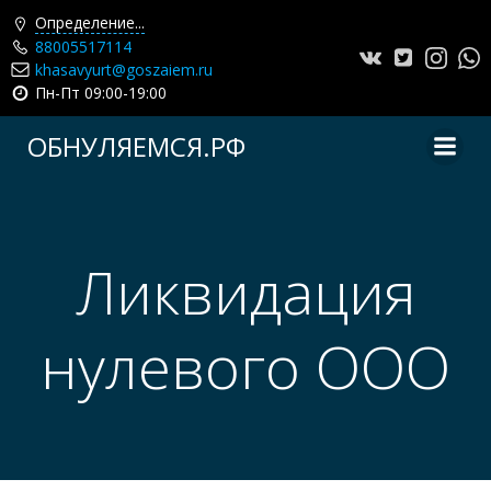
Определение...
88005517114
khasavyurt@goszaiem.ru
Пн-Пт 09:00-19:00
Перейти
ОБНУЛЯЕМСЯ.РФ
к
содержимому
Ликвидация
нулевого ООО