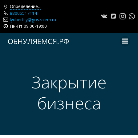
Определение...
88005517114
lyubertsy@goszaiem.ru
Пн-Пт 09:00-19:00
Перейти
ОБНУЛЯЕМСЯ.РФ
к
содержимому
Закрытие
бизнеса