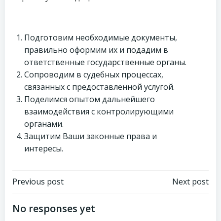
Подготовим необходимые документы,
правильно оформим их и подадим в
ответственные государственные органы.
Сопроводим в судебных процессах,
связанных с предоставленной услугой.
Поделимся опытом дальнейшего
взаимодействия с контролирующими
органами.
Защитим Ваши законные права и
интересы.
Навигация
Навигация
Previous post
Next post
по
по
No responses yet