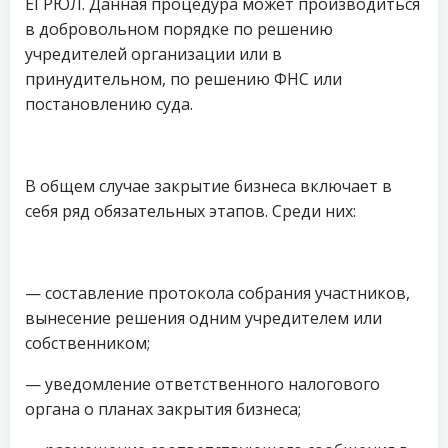
ЕГРЮЛ. Данная процедура может производиться
в добровольном порядке по решению
учредителей организации или в
принудительном, по решению ФНС или
постановлению суда.
В общем случае закрытие бизнеса включает в
себя ряд обязательных этапов. Среди них:
— составление протокола собрания участников,
вынесение решения одним учредителем или
собственником;
— уведомление ответственного налогового
органа о планах закрытия бизнеса;