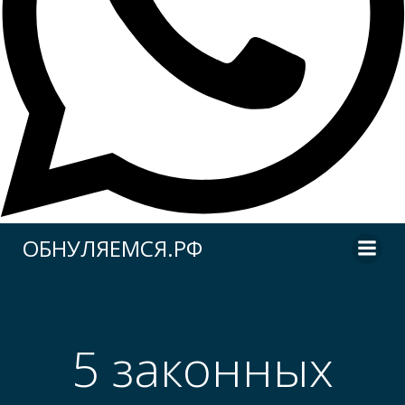
Перейти
ОБНУЛЯЕМСЯ.РФ
к
содержимому
5 законных