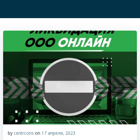
by
centrcons
on
17 апреля, 2023