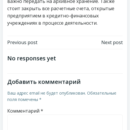
важно передать на архивное хранение. Также
стоит закрыть все расчетные счета, открытые
предприятием в кредитно-финансовых
учреждениях в процессе деятельности.
Навигация
Навигация
Previous post
Next post
по
по
No responses yet
записям
записям
Добавить комментарий
Ваш адрес email не будет опубликован.
Обязательные
поля помечены
*
Комментарий
*