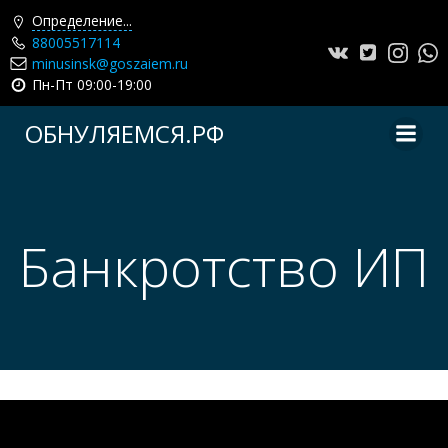
Определение...
88005517114
minusinsk@goszaiem.ru
Пн-Пт 09:00-19:00
Перейти
ОБНУЛЯЕМСЯ.РФ
к
содержимому
Банкротство ИП