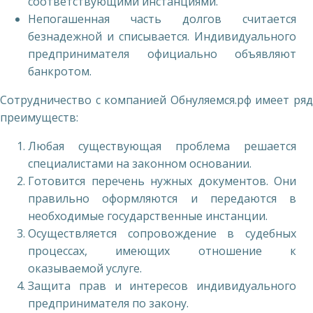
соответствующими инстанциями.
Непогашенная часть долгов считается
безнадежной и списывается. Индивидуального
предпринимателя официально объявляют
банкротом.
Сотрудничество с компанией Обнуляемся.рф имеет ряд
преимуществ:
Любая существующая проблема решается
специалистами на законном основании.
Готовится перечень нужных документов. Они
правильно оформляются и передаются в
необходимые государственные инстанции.
Осуществляется сопровождение в судебных
процессах, имеющих отношение к
оказываемой услуге.
Защита прав и интересов индивидуального
предпринимателя по закону.