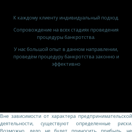
К каждому клиенту индивидуальный подход.
Сопровождение на всех стадиях проведения
процедуры банкротства.
У нас большой опыт в данном направлении,
проведём процедуру банкротства законно и
эффективно
Вне зависимости от характера предпринимательской
деятельности, существуют определенные риски.
Возможно, дело не будет приносить прибыль, не