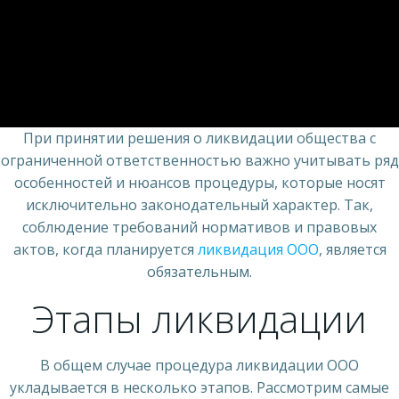
При принятии решения о ликвидации общества с
ограниченной ответственностью важно учитывать ряд
особенностей и нюансов процедуры, которые носят
исключительно законодательный характер. Так,
соблюдение требований нормативов и правовых
актов, когда планируется
ликвидация ООО
, является
обязательным.
Этапы ликвидации
В общем случае процедура ликвидации ООО
укладывается в несколько этапов. Рассмотрим самые