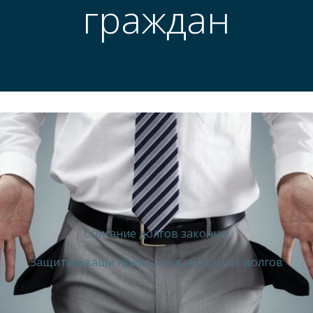
граждан
Списание долгов законно!
Защитим ваши права и освободим от долгов