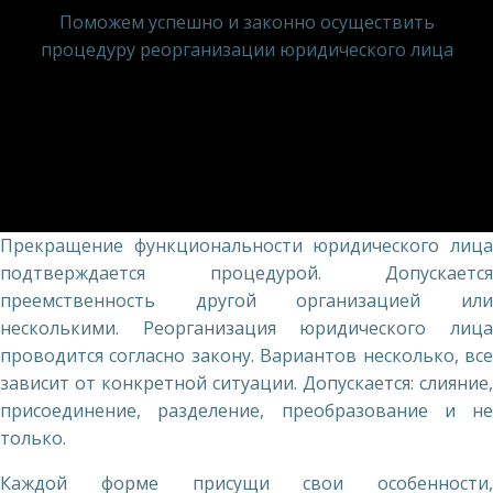
Поможем успешно и законно осуществить
процедуру реорганизации юридического лица
Прекращение функциональности юридического лица
подтверждается процедурой. Допускается
преемственность другой организацией или
несколькими. Реорганизация юридического лица
проводится согласно закону. Вариантов несколько, все
зависит от конкретной ситуации. Допускается: слияние,
присоединение, разделение, преобразование и не
только.
Каждой форме присущи свои особенности,