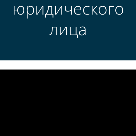
юридического
лица
Реорганизация
юридического лица под
ключ