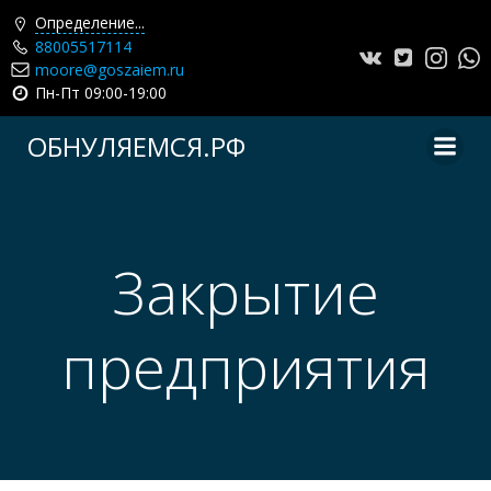
Определение...
88005517114
moore@goszaiem.ru
Пн-Пт 09:00-19:00
Перейти
ОБНУЛЯЕМСЯ.РФ
к
содержимому
Закрытие
предприятия