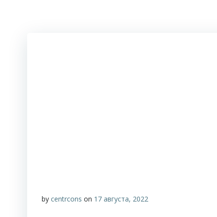
by
centrcons
on
17 августа, 2022