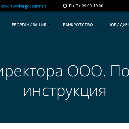
Пн-Пт 09:00-19:00
hnevartovsk@goszaiem.ru
РЕОРГАНИЗАЦИЯ
БАНКРОТСТВО
ЮРИДИЧЕ
иректора ООО. П
инструкция