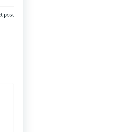
t post