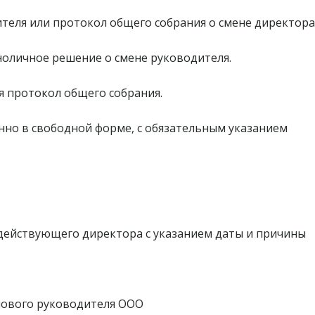
ителя или протокол общего собрания о смене директора
оличное решение о смене руководителя.
я протокол общего собрания.
но в свободной форме, с обязательным указанием
ействующего директора с указанием даты и причины
 нового руководителя ООО