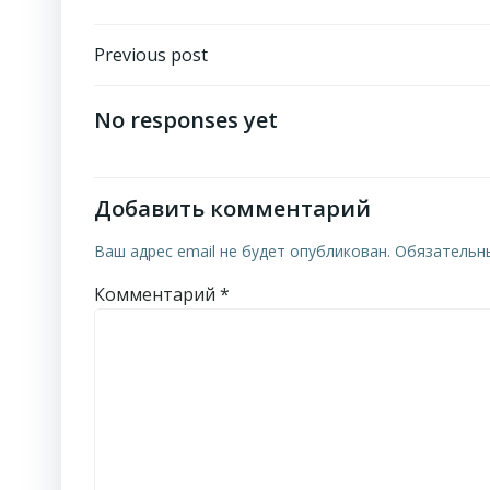
Навигация
Previous post
по
No responses yet
записям
Добавить комментарий
Ваш адрес email не будет опубликован.
Обязательн
Комментарий
*