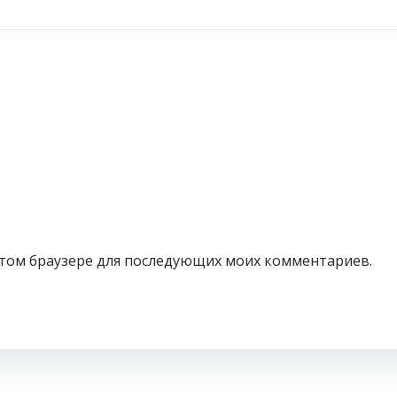
в этом браузере для последующих моих комментариев.