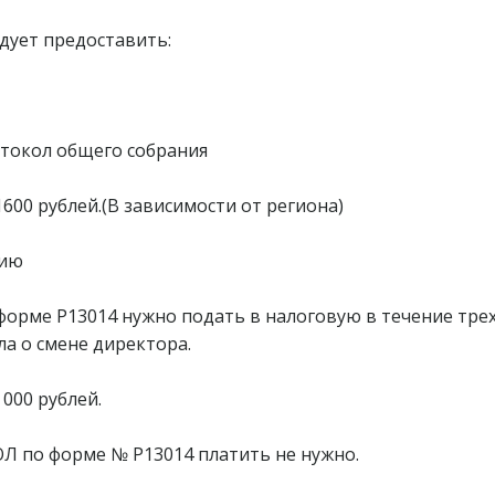
дует предоставить:
отокол общего собрания
1600 рублей.(В зависимости от региона)
цию
орме Р13014 нужно подать в налоговую в течение тре
а о смене директора.
000 рублей.
Л по форме № Р13014 платить не нужно.