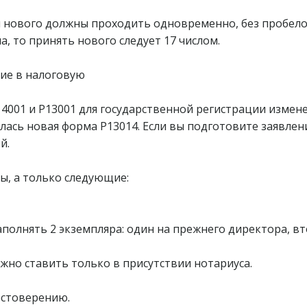
 нового должны проходить одновременно, без пробело
а, то принять нового следует 17 числом.
ние в налоговую
14001 и Р13001 для государственной регистрации измен
лась новая форма Р13014. Если вы подготовите заявлен
й.
ы, а только следующие:
аполнять 2 экземпляра: один на прежнего директора, в
ужно ставить только в присутствии нотариуса.
остоверению.