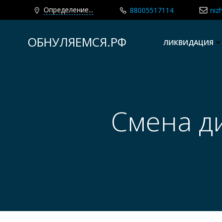
Определение...
88005517114
niz
Перейти
к
ОБНУЛЯЕМСЯ.РФ
ЛИКВИДАЦИЯ
содержимому
Смена д