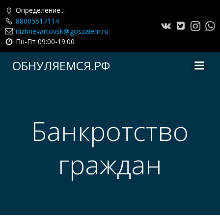
Определение...
88005517114
nizhnevartovsk@goszaiem.ru
Пн-Пт 09:00-19:00
Перейти
ОБНУЛЯЕМСЯ.РФ
к
содержимому
Банкротство
граждан