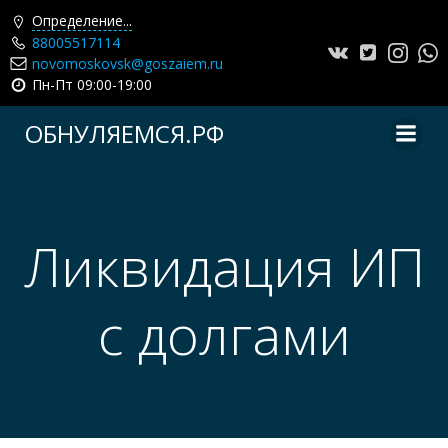
Определение...
88005517114
novomoskovsk@goszaiem.ru
Пн-Пт 09:00-19:00
Перейти
ОБНУЛЯЕМСЯ.РФ
к
содержимому
Ликвидация ИП
с долгами