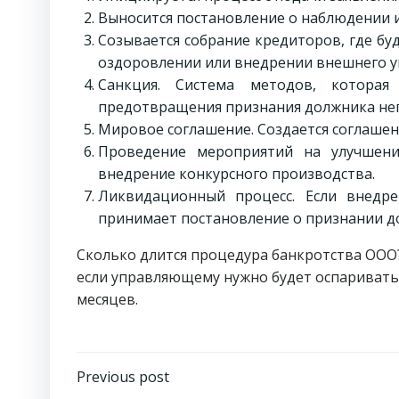
Выносится постановление о наблюдении 
Созывается собрание кредиторов, где б
оздоровлении или внедрении внешнего у
Санкция. Система методов, котора
предотвращения признания должника не
Мировое соглашение. Создается соглаше
Проведение мероприятий на улучшени
внедрение конкурсного производства.
Ликвидационный процесс. Если внедре
принимает постановление о признании д
Сколько длится процедура банкротства ООО?
если управляющему нужно будет оспаривать 
месяцев.
Навигация
Previous post