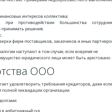
инансовых интересов коллектива;
к при противодействии большинства сотрудни
о принимать решения;
;
ерки фирм-поставщиков, заказчиков и иных партнеро
алогам наступают в том случае, если вовремя не
 имущество юридического лица может быть арестовано.
отства ООО
гает удовлетворить требования кредиторов, даже если
и полной ликвидации организации.
долгами:
 в арбитражный суд.