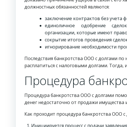
должностных обязанностей являются:
заключение контрактов без учета ф
единоличное одобрение сдело
организации, которые имеют прав
сокрытие итогов проведения сделок
игнорирование необходимости пров
Последствия банкротства ООО с долгами по н
расплатиться с налоговыми долгами. Тогда,
Процедура банкр
Процедура банкротства ООО с долгами помо
денег недостаточно от продажи имущества 
Как проходит процедура банкротства ООО с 
Инициируется процесс с подачи заявления