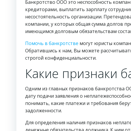
Банкротство ООО это неспособность компани
кредиторами, выплатить зарплату сотрудник
несостоятельность организации. Претендов
компании, у которых общая сумма долгов п
имеющимся долговым обязательствам состав
Помочь в банкротстве
могут юристы компани
Обратившись к нам, Вы можете рассчитывать
строгой конфиденциальности.
Какие признаки б
Одним из главных признаков банкротства О
дату подачи заявления о неплатежеспособно
понимать, какие платежи и требования бер
задолженности.
Для определения наличия признаков неплат
денежные обязательства должника. К ним отн