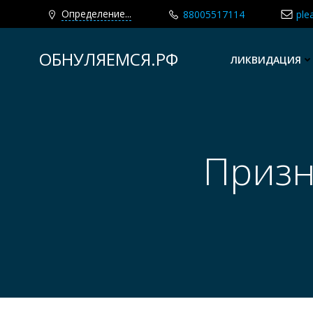
Определение...
88005517114
ple
Перейти
к
ОБНУЛЯЕМСЯ.РФ
ЛИКВИДАЦИЯ
содержимому
Призн