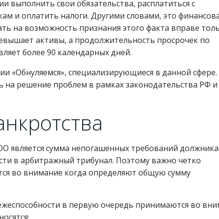
и выполнить свои обязательства, расплатиться с
ам и оплатить налоги. Другими словами, это финансов
ать на возможность признания этого факта вправе тол
ревышает активы, а продолжительность просрочек по
ляет более 90 календарных дней.
и «Обнуляемся», специализирующиеся в данной сфере.
 на решение проблем в рамках законодательства РФ и
анкротства
ОО является сумма непогашенных требований должника
сти в арбитражный трибунал. Поэтому важно четко
утся во внимание когда определяют общую сумму
ежеспособности в первую очередь принимаются во вн
осятся: