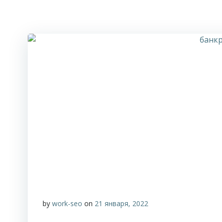
by
work-seo
on
21 января, 2022