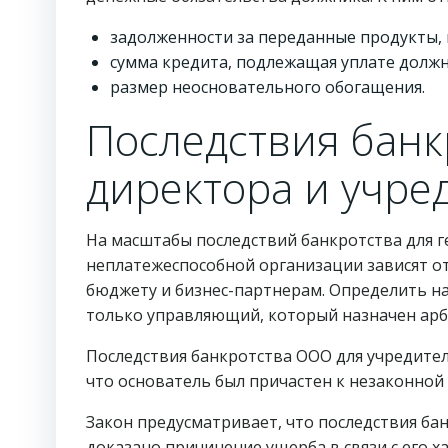
задолженности за переданные продукты,
сумма кредита, подлежащая уплате долж
размер неосновательного обогащения.
Последствия банк
директора и учре
На масштабы последствий банкротства для 
неплатежеспособной организации зависят от
бюджету и бизнес-партнерам. Определить н
только управляющий, который назначен а
Последствия банкротства ООО для учредителе
что основатель был причастен к незаконной 
Закон предусматривает, что последствия ба
доказано причинение ущерба в связи с его