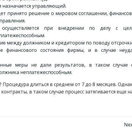
и назначается управляющий.
удет принято решение о мировом соглашении, финансо
правления.
я осуществляется при внедрении по делу с це
платежеспособным.
ние между должником и кредитором по поводу отсрочки
е финансового состояния фирмы, и в случае неуд
нные меры не дали результатов, в таком случае 
олжника неплатежеспособным.
 Процедура длиться в среднем от 7 до 8 месяцев. Одна
контракты, в таком случае процесс затягивается еще н
Навигация
Nex