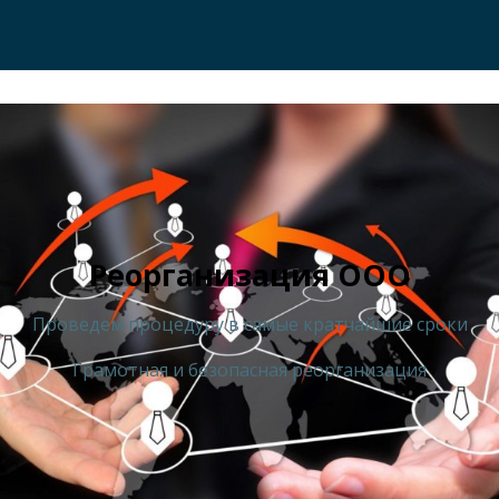
Реорганизация ООО
Проведем процедуру в самые кратчайшие сроки
Грамотная и безопасная реорганизация