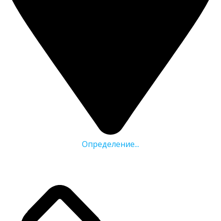
Определение...