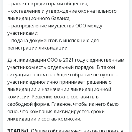
– расчет с кредиторами общества;
– составление и утверждение окончательного
ликвидационного баланса;
– распределение имущества ООО между
участниками;
– подача документов в инспекцию для
регистрации ликвидации.
Для ликвидации ООО в 2021 году с единственным
участником есть отдельный порядок. В такой
ситуации созывать общее собрание не нужно –
участник единолично принимает решение о
ликвидации и назначении ликвидационной
комиссии. Решение можно составить в
свободной форме. Главное, чтобы из него было
ясно, что компания ликвидируется, сроки
ликвидации и состав комиссии.
ЭТАП №1.
Общее собрание участников по поводу