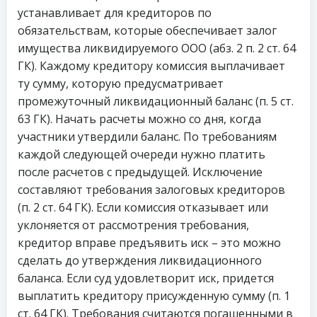
устанавливает для кредиторов по
обязательствам, которые обеспечивает залог
имущества ликвидируемого ООО (абз. 2 п. 2 ст. 64
ГК). Каждому кредитору комиссия выплачивает
ту сумму, которую предусматривает
промежуточный ликвидационный баланс (п. 5 ст.
63 ГК). Начать расчеты можно со дня, когда
участники утвердили баланс. По требованиям
каждой следующей очереди нужно платить
после расчетов с предыдущей. Исключение
составляют требования залоговых кредиторов
(п. 2 ст. 64 ГК). Если комиссия отказывает или
уклоняется от рассмотрения требования,
кредитор вправе предъявить иск – это можно
сделать до утверждения ликвидационного
баланса. Если суд удовлетворит иск, придется
выплатить кредитору присужденную сумму (п. 1
ст. 64 ГК). Требования считаются погашенными в