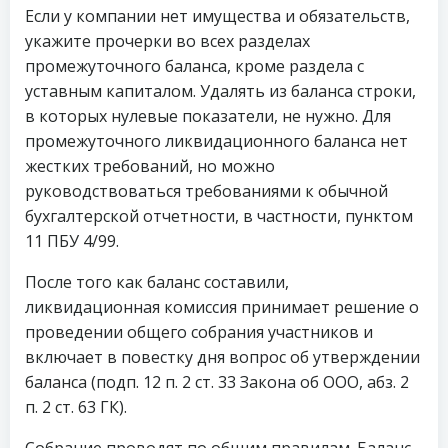
Если у компании нет имущества и обязательств,
укажите прочерки во всех разделах
промежуточного баланса, кроме раздела с
уставным капиталом. Удалять из баланса строки,
в которых нулевые показатели, не нужно. Для
промежуточного ликвидационного баланса нет
жестких требований, но можно
руководствоваться требованиями к обычной
бухгалтерской отчетности, в частности, пунктом
11 ПБУ 4/99.
После того как баланс составили,
ликвидационная комиссия принимает решение о
проведении общего собрания участников и
включает в повестку дня вопрос об утверждении
баланса (подп. 12 п. 2 ст. 33 Закона об ООО, абз. 2
п. 2 ст. 63 ГК).
Собрание проводят по общим правилам. Баланс