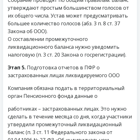
утверждают простым большинством голосов от
их общего числа. Устав может предусматривать
большее количество голосов (абз. 3 п. 8 ст. 37
Закона об ООО).
О составлении промежуточного
ликвидационного баланса нужно уведомить
налоговую (п. 3 ст. 20 Закона о госрегистрации).
Этап 5.
Подготовка отчетов в ПФР о
застрахованных лицах ликвидируемого ООО
Компания обязана подать в территориальный
орган Пенсионного фонда данные о
работниках – застрахованных лицах. Это нужно
сделать в течение месяца со дня, когда участники
утвердили промежуточный ликвидационный
баланс (п. 3 ст. 11 Федерального закона от
01.04.1996 № 27-ФЗ «Об индивидуальном