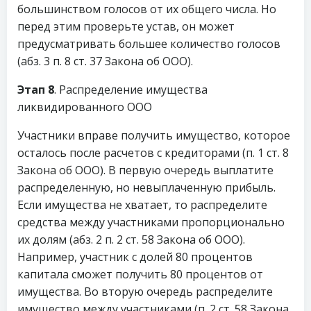
большинством голосов от их общего числа. Но
перед этим проверьте устав, он может
предусматривать большее количество голосов
(абз. 3 п. 8 ст. 37 Закона об ООО).
Этап 8
. Распределение имущества
ликвидированного ООО
Участники вправе получить имущество, которое
осталось после расчетов с кредиторами (п. 1 ст. 8
Закона об ООО). В первую очередь выплатите
распределенную, но невыплаченную прибыль.
Если имущества не хватает, то распределите
средства между участниками пропорционально
их долям (абз. 2 п. 2 ст. 58 Закона об ООО).
Например, участник с долей 80 процентов
капитала сможет получить 80 процентов от
имущества. Во вторую очередь распределите
имущество между участниками (п. 2 ст. 58 Закона