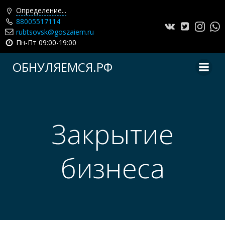
Определение...
88005517114
rubtsovsk@goszaiem.ru
Пн-Пт 09:00-19:00
Перейти
ОБНУЛЯЕМСЯ.РФ
к
содержимому
Закрытие
бизнеса