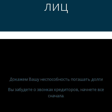
лиц
Докажем Вашу неспособность погашать долги
Вы забудете о звонках кредиторов, начнете все
сначала.