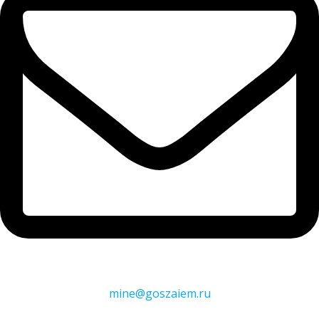
mine@goszaiem.ru