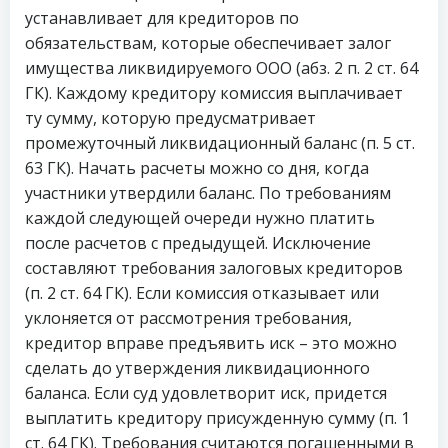
устанавливает для кредиторов по
обязательствам, которые обеспечивает залог
имущества ликвидируемого ООО (абз. 2 п. 2 ст. 64
ГК). Каждому кредитору комиссия выплачивает
ту сумму, которую предусматривает
промежуточный ликвидационный баланс (п. 5 ст.
63 ГК). Начать расчеты можно со дня, когда
участники утвердили баланс. По требованиям
каждой следующей очереди нужно платить
после расчетов с предыдущей. Исключение
составляют требования залоговых кредиторов
(п. 2 ст. 64 ГК). Если комиссия отказывает или
уклоняется от рассмотрения требования,
кредитор вправе предъявить иск – это можно
сделать до утверждения ликвидационного
баланса. Если суд удовлетворит иск, придется
выплатить кредитору присужденную сумму (п. 1
ст. 64 ГК). Требования считаются погашенными в