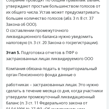
утверждают простым большинством голосов от
их общего числа. Устав может предусматривать
большее количество голосов (абз. 3 п. 8 ст. 37
Закона об ООО).
О составлении промежуточного
ликвидационного баланса нужно уведомить
налоговую (п. 3 ст. 20 Закона о госрегистрации).
Этап 5.
Подготовка отчетов в ПФР о
застрахованных лицах ликвидируемого ООО
Компания обязана подать в территориальный
орган Пенсионного фонда данные о
работниках – застрахованных лицах. Это нужно
сделать в течение месяца со дня, когда участники
утвердили промежуточный ликвидационный
баланс (п. 3 ст. 11 Федерального закона от
01.04.1996 № 27-ФЗ «Об индивидуальном