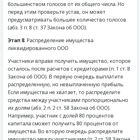
большинством голосов от их общего числа. Но
перед этим проверьте устав, он может
предусматривать большее количество голосов
(абз. 3 п. 8 ст. 37 Закона об ООО).
Этап 8
. Распределение имущества
ликвидированного ООО
Участники вправе получить имущество, которое
осталось после расчетов с кредиторами (п. 1 ст. 8
Закона об ООО). В первую очередь выплатите
распределенную, но невыплаченную прибыль.
Если имущества не хватает, то распределите
средства между участниками пропорционально
их долям (абз. 2 п. 2 ст. 58 Закона об ООО).
Например, участник с долей 80 процентов
капитала сможет получить 80 процентов от
имущества. Во вторую очередь распределите
имущество между участниками (п. 2 ст. 58 Закона