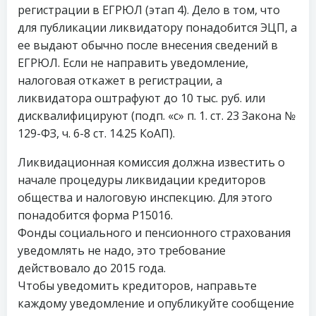
регистрации в ЕГРЮЛ (этап 4). Дело в том, что
для публикации ликвидатору понадобится ЭЦП, а
ее выдают обычно после внесения сведений в
ЕГРЮЛ. Если не направить уведомление,
налоговая откажет в регистрации, а
ликвидатора оштрафуют до 10 тыс. руб. или
дисквалифицируют (подп. «с» п. 1. ст. 23 Закона №
129-ФЗ, ч. 6-8 ст. 14.25 КоАП).
Ликвидационная комиссия должна известить о
начале процедуры ликвидации кредиторов
общества и налоговую инспекцию. Для этого
понадобится форма Р15016.
Фонды социального и пенсионного страхования
уведомлять не надо, это требование
действовало до 2015 года.
Чтобы уведомить кредиторов, направьте
каждому уведомление и опубликуйте сообщение