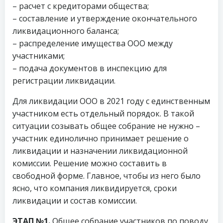
– расчет с кредиторами общества;
– составление и утверждение окончательного
ликвидационного баланса;
– распределение имущества ООО между
участниками;
– подача документов в инспекцию для
регистрации ликвидации.
Для ликвидации ООО в 2021 году с единственным
участником есть отдельный порядок. В такой
ситуации созывать общее собрание не нужно –
участник единолично принимает решение о
ликвидации и назначении ликвидационной
комиссии. Решение можно составить в
свободной форме. Главное, чтобы из него было
ясно, что компания ликвидируется, сроки
ликвидации и состав комиссии.
ЭТАП №1.
Общее собрание участников по поводу