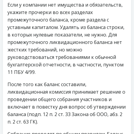
Если у компании нет имущества и обязательств,
укажите прочерки во всех разделах
промежуточного баланса, кроме раздела с
уставным капиталом. Удалять из баланса строки,
в которых нулевые показатели, не нужно. Для
промежуточного ликвидационного баланса нет
жестких требований, но можно
руководствоваться требованиями к обычной
бухгалтерской отчетности, в частности, пунктом
11 ПБУ 4/99.
После того как баланс составили,
ликвидационная комиссия принимает решение о
проведении общего собрания участников и
включает в повестку дня вопрос об утверждении
баланса (подп. 12 п. 2 ст. 33 Закона об ООО, абз. 2
п. 2 ст. 63 ГК).
Собрание проводят по общим правилам. Баланс