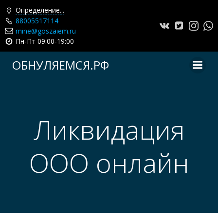
Определение...
88005517114
mine@goszaiem.ru
Пн-Пт 09:00-19:00
Перейти
ОБНУЛЯЕМСЯ.РФ
к
содержимому
Ликвидация
ООО онлайн