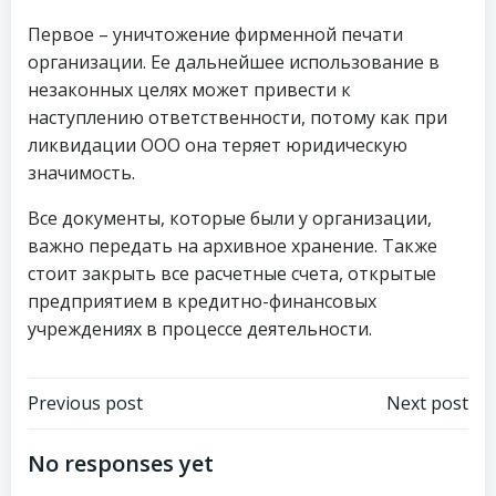
Первое – уничтожение фирменной печати
организации. Ее дальнейшее использование в
незаконных целях может привести к
наступлению ответственности, потому как при
ликвидации ООО она теряет юридическую
значимость.
Все документы, которые были у организации,
важно передать на архивное хранение. Также
стоит закрыть все расчетные счета, открытые
предприятием в кредитно-финансовых
учреждениях в процессе деятельности.
Навигация
Навигация
Previous post
Next post
по
по
No responses yet