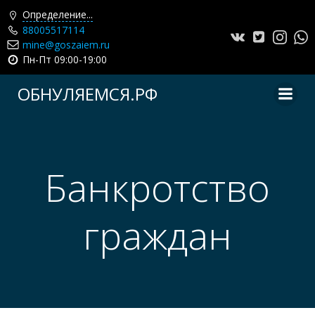
Определение...
88005517114
mine@goszaiem.ru
Пн-Пт 09:00-19:00
Перейти
ОБНУЛЯЕМСЯ.РФ
к
содержимому
Банкротство
граждан