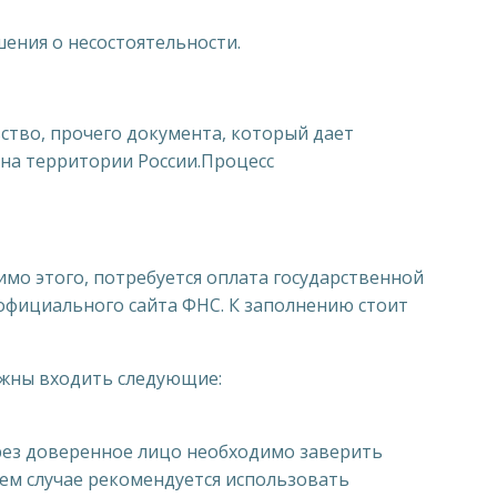
ения о несостоятельности.
ьство, прочего документа, который дает
на территории России.Процесс
мо этого, потребуется оплата государственной
официального сайта ФНС. К заполнению стоит
олжны входить следующие:
ерез доверенное лицо необходимо заверить
днем случае рекомендуется использовать