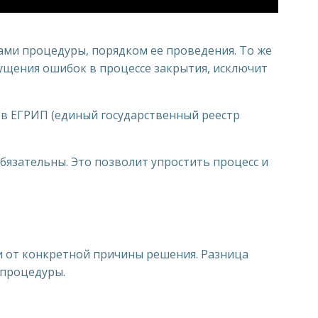
ами процедуры, порядком ее проведения. То же
ущения ошибок в процессе закрытия, исключит
 в ЕГРИП (единый государственный реестр
.
обязательны. Это позволит упростить процесс и
ти от конкретной причины решения. Разница
 процедуры.