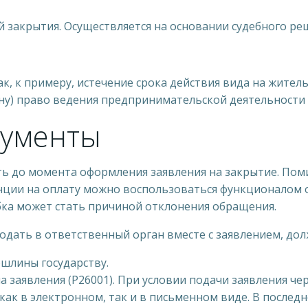
 закрытия. Осуществляется на основании судебного реш
ак, к примеру, истечение срока действия вида на жител
у) право ведения предпринимательской деятельности 
кументы
 до момента оформления заявления на закрытие. Поми
нции на оплату можно воспользоваться функционалом 
бка может стать причиной отклонения обращения.
подать в ответственный орган вместе с заявлением, д
шлины государству.
 заявления (Р26001). При условии подачи заявления ч
 как в электронном, так и в письменном виде. В после