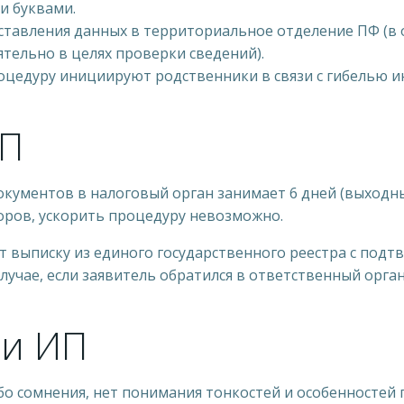
и буквами.
тавления данных в территориальное отделение ПФ (в 
тельно в целях проверки сведений).
роцедуру инициируют родственники в связи с гибелью 
ИП
кументов в налоговый орган занимает 6 дней (выходны
торов, ускорить процедуру невозможно.
т выписку из единого государственного реестра с под
лучае, если заявитель обратился в ответственный орг
и ИП
бо сомнения, нет понимания тонкостей и особенностей 