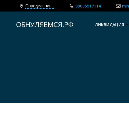
Определение...
88005517114
min
Перейти
к
ОБНУЛЯЕМСЯ.РФ
ЛИКВИДАЦИЯ
содержимому