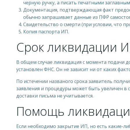
черную ручку, а писать печатными заглавным
Документация, подтверждающая факт предос
обычно запрашивает данные из ПФР самостоя
Свидетельство о смерти (при условии, что п
Копия паспорта ИП.
Срок ликвидации 
В общем случае ликвидация с момента подачи до
установлен ФНС. Он не зависит ни от каких фак
По истечении названого срока заявитель получи
заявления и процедуры может быть увеличен в с
доставки письма не учитывается.
Помощь ликвидаци
Если необходимо закрытие ИП, но есть какие-ли