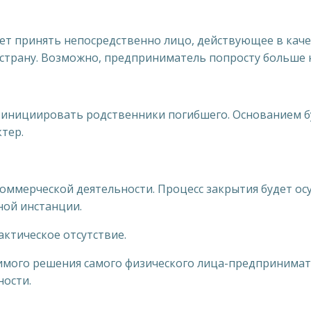
 принять непосредственно лицо, действующее в каче
 страну. Возможно, предприниматель попросту больше 
инициировать родственники погибшего. Основанием бу
тер.
коммерческой деятельности. Процесс закрытия будет ос
ной инстанции.
ктическое отсутствие.
симого решения самого физического лица-предпринимат
ности.