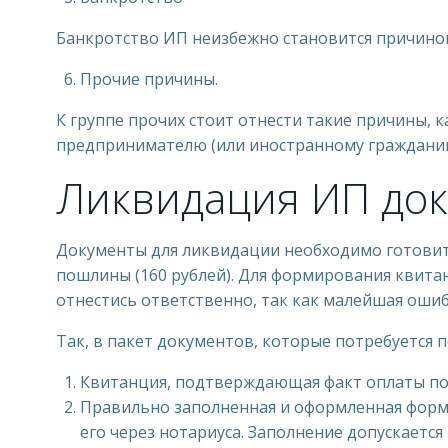
Банкротство ИП неизбежно становится причиной
Прочие причины.
К группе прочих стоит отнести такие причины, к
предпринимателю (или иностранному гражданин
Ликвидация ИП до
Документы для ликвидации необходимо готовить
пошлины (160 рублей). Для формирования квита
отнестись ответственно, так как малейшая оши
Так, в пакет документов, которые потребуется 
Квитанция, подтверждающая факт оплаты по
Правильно заполненная и оформленная форма
его через нотариуса. Заполнение допускается