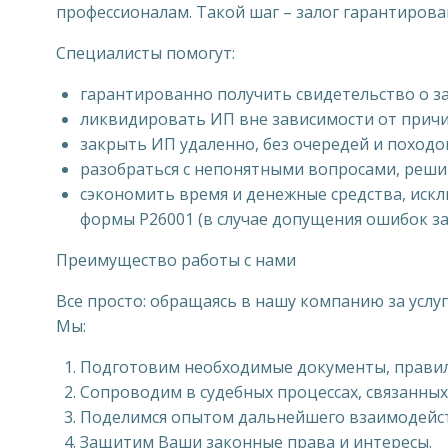
профессионалам. Такой шаг – залог гарантирова
Специалисты помогут:
гарантированно получить свидетельство о за
ликвидировать ИП вне зависимости от причи
закрыть ИП удаленно, без очередей и походо
разобраться с непонятными вопросами, реши
сэкономить время и денежные средства, иск
формы Р26001 (в случае допущения ошибок за
Преимущество работы с нами
Все просто: обращаясь в нашу компанию за усл
Мы:
Подготовим необходимые документы, правил
Сопроводим в судебных процессах, связанных
Поделимся опытом дальнейшего взаимодейс
Защитим Ваши законные права и интересы.