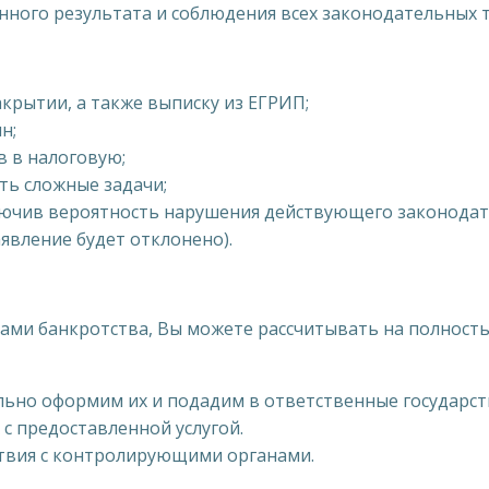
нного результата и соблюдения всех законодательных 
крытии, а также выписку из ЕГРИП;
н;
в в налоговую;
ть сложные задачи;
лючив вероятность нарушения действующего законодат
явление будет отклонено).
угами банкротства, Вы можете рассчитывать на полност
ьно оформим их и подадим в ответственные государст
 с предоставленной услугой.
твия с контролирующими органами.