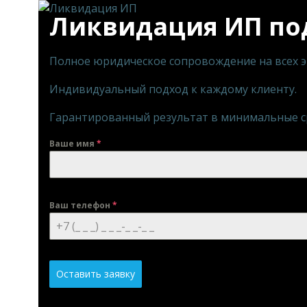
Ликвидация ИП по
Полное юридическое сопровождение на всех 
Индивидуальный подход к каждому клиенту.
Гарантированный результат в минимальные с
Ваше имя
*
Ваш телефон
*
Оставить заявку