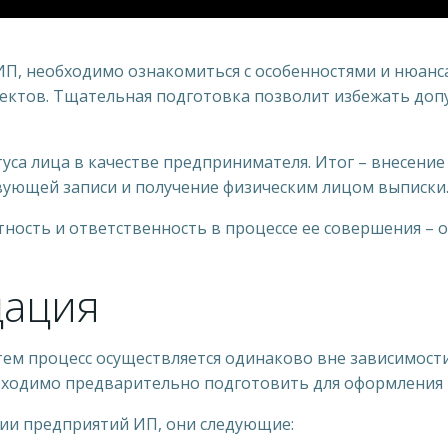
ИП, необходимо ознакомиться с особенностями и нюанс
пектов. Тщательная подготовка позволит избежать доп
са лица в качестве предпринимателя. Итог – внесение
ующей записи и получение физическим лицом выписки
тность и ответственность в процессе ее совершения – 
дация
 тем процесс осуществляется одинаково вне зависимос
обходимо предварительно подготовить для оформления
ии предприятий ИП, они следующие: