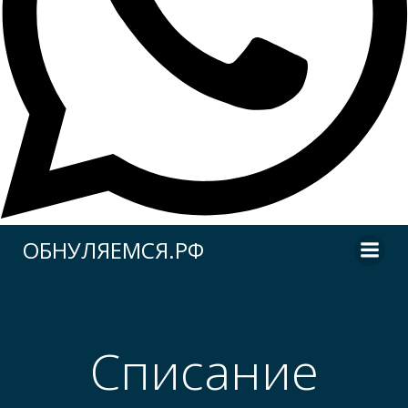
Перейти
ОБНУЛЯЕМСЯ.РФ
к
содержимому
Списание