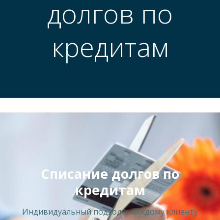
долгов по
кредитам
Списание долгов по
кредитам
Индивидуальный подход к каждому клиенту