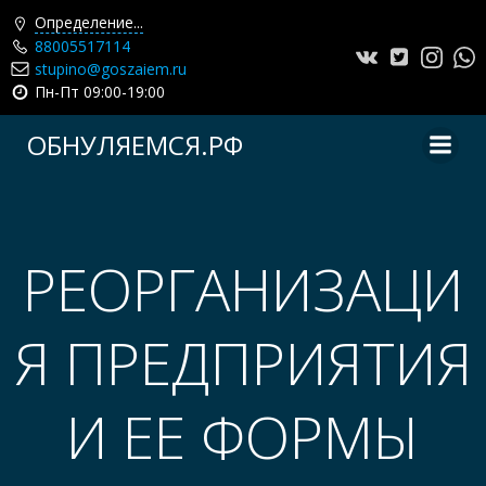
Определение...
88005517114
stupino@goszaiem.ru
Пн-Пт 09:00-19:00
Перейти
ОБНУЛЯЕМСЯ.РФ
к
содержимому
РЕОРГАНИЗАЦИ
Я ПРЕДПРИЯТИЯ
И ЕЕ ФОРМЫ