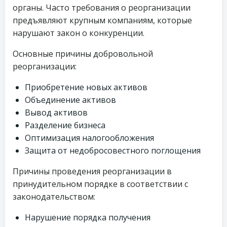
органы. Часто требования о реорганизации
предъявляют крупным компаниям, которые
нарушают закон о конкуренции.
Основные причины добровольной
реорганизации:
Приобретение новых активов
Объединение активов
Вывод активов
Разделение бизнеса
Оптимизация налогообложения
Защита от недобросовестного поглощения
Причины проведения реорганизации в
принудительном порядке в соответствии с
законодательством:
Нарушение порядка получения