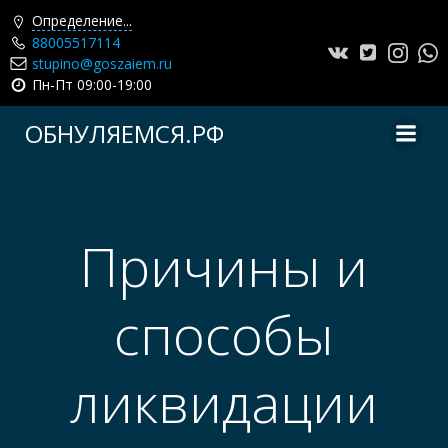
Определение...
88005517114
stupino@goszaiem.ru
Пн-Пт 09:00-19:00
Перейти
ОБНУЛЯЕМСЯ.РФ
к
содержимому
Причины и
способы
ликвидации