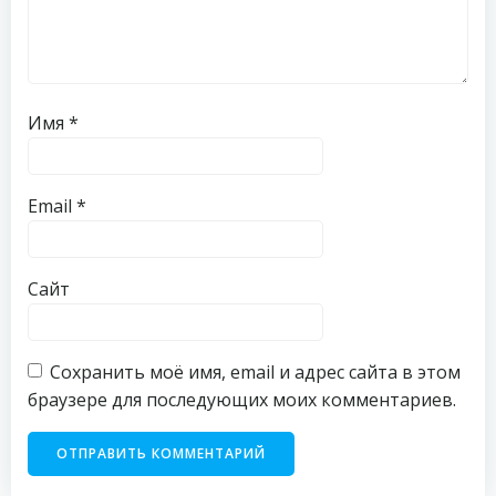
Имя
*
Email
*
Сайт
Сохранить моё имя, email и адрес сайта в этом
браузере для последующих моих комментариев.