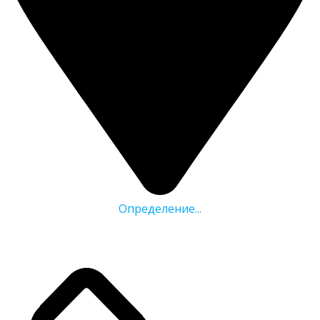
Определение...