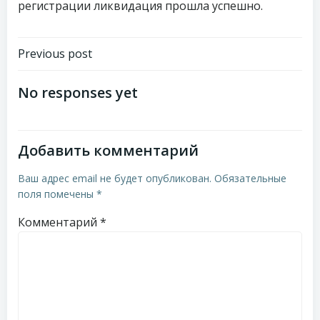
регистрации ликвидация прошла успешно.
Навигация
Previous post
по
No responses yet
записям
Добавить комментарий
Ваш адрес email не будет опубликован.
Обязательные
поля помечены
*
Комментарий
*