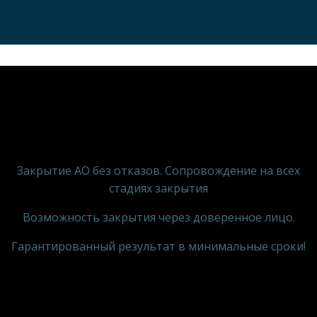
Закрытие АО без отказов. Сопровождение на всех
стадиях закрытия
Возможность закрытия через доверенное лицо.
Гарантированный результат в минимальные сроки!