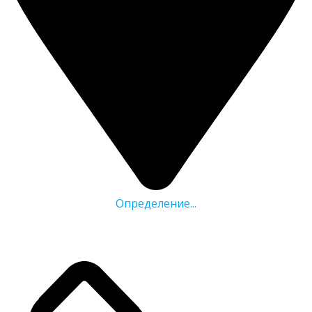
Определение...