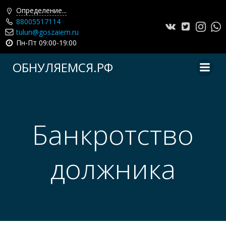
Определение...
88005517114
tulun@goszaiem.ru
Пн-Пт 09:00-19:00
Перейти
ОБНУЛЯЕМСЯ.РФ
к
содержимому
Банкротство
должника