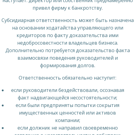
наступает: директор или собственник преднамеренно
привел фирму к банкротству.
Субсидиарная ответственность может быть назначена
на основании ходатайства управляющего или
кредиторов по факту доказательства ими
недобросовестности владельцев бизнеса.
Дополнительно потребуется доказательство факта
взаимосвязи поведения руководителей и
формирования долгов.
Ответственность обязательно наступит:
если руководители бездействовали, осознавая
факт надвигающейся несостоятельности;
если были предприняты попытки сокрытия
имущественных ценностей или активов
компании;
если должник не направил своевременно