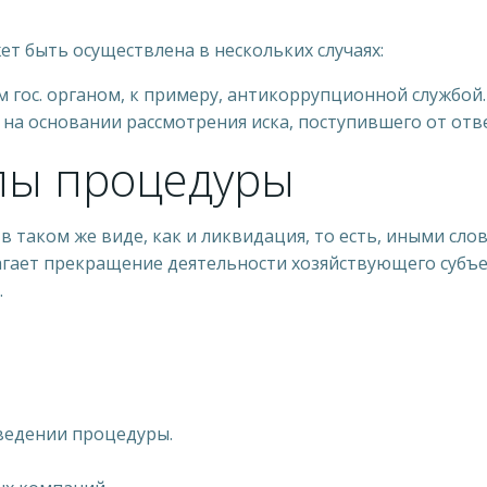
 быть осуществлена в нескольких случаях:
 гос. органом, к примеру, антикоррупционной службой.
на основании рассмотрения иска, поступившего от отв
пы процедуры
таком же виде, как и ликвидация, то есть, иными слова
ает прекращение деятельности хозяйствующего субъект
.
ведении процедуры.