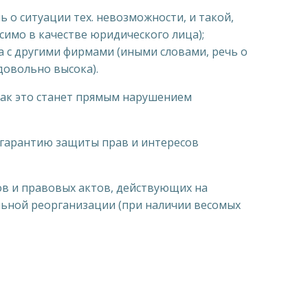
 о ситуации тех. невозможности, и такой,
симо в качестве юридического лица);
а с другими фирмами (иными словами, речь о
довольно высока).
как это станет прямым нарушением
 гарантию защиты прав и интересов
в и правовых актов, действующих на
льной реорганизации (при наличии весомых