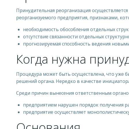
Принудительная реорганизация осуществляется в
реорганизуемого предприятия, признаками, кот
необходимость обособления отдельных стру
отсутствие связанности отдельных структурн
прогнозируемая способность ведения новыми
Когда нужна прину
Процедура может быть осуществлена, что уже б
решений органа. Нередко в качестве инициато
Среди причин вынесения ответственным органо
предприятием нарушен порядок получения ра
предприятие осуществляет монополистическу
Основания