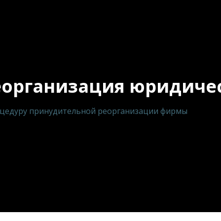
еорганизация юридиче
оцедуру принудительной реорганизации фирмы