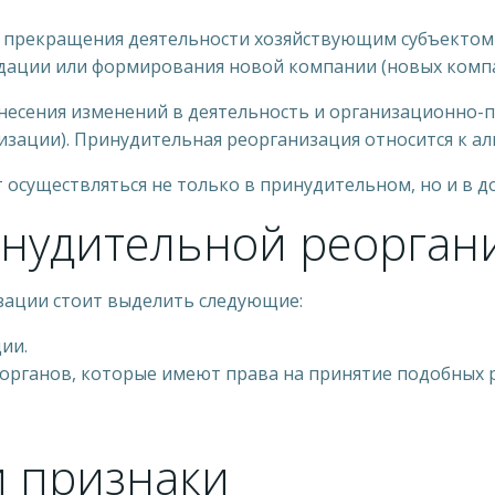
 прекращения деятельности хозяйствующим субъектом 
дации или формирования новой компании (новых компа
несения изменений в деятельность и организационно-
изации). Принудительная реорганизация относится к 
т осуществляться не только в принудительном, но и в 
инудительной реорган
зации стоит выделить следующие:
ии.
органов, которые имеют права на принятие подобных 
и признаки