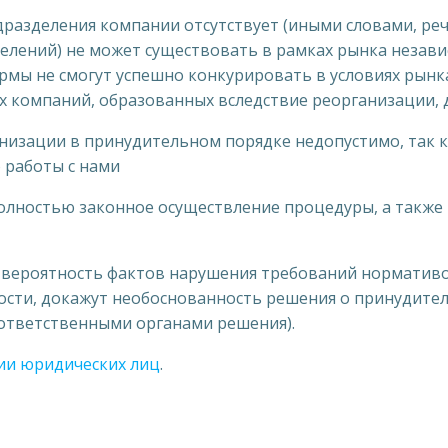
разделения компании отсутствует (иными словами, речь
елений) не может существовать в рамках рынка незави
ирмы не смогут успешно конкурировать в условиях рынк
х компаний, образованных вследствие реорганизации, 
анизации в принудительном порядке недопустимо, так 
 работы с нами
олностью законное осуществление процедуры, а также
вероятность фактов нарушения требований нормативо
имости, докажут необоснованность решения о принудите
 ответственными органами решения).
ии юридических лиц
.