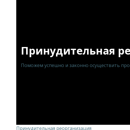
Принудительная р
Поможем успешно и законно осуществить пр
Принудительная реорганизация