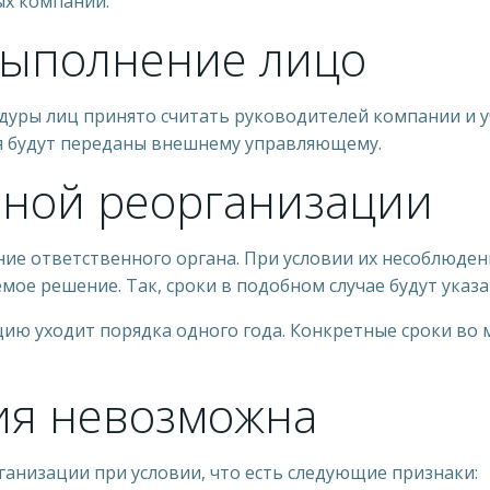
ых компаний.
выполнение лицо
дуры лиц принято считать руководителей компании и уч
я будут переданы внешнему управляющему.
ьной реорганизации
ние ответственного органа. При условии их несоблюден
мое решение. Так, сроки в подобном случае будут указ
ию уходит порядка одного года. Конкретные сроки во м
ия невозможна
анизации при условии, что есть следующие признаки: