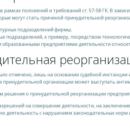
 рамках положений и требований ст. 57-58 ГК. В зави
орые могут стать причиной принудительной реорганиз
ктурных подразделений фирмы;
ых подразделений, к примеру, посредством технологиче
 образованными предприятиями деятельности относител
дительная реорганиза
ыло отмечено, лишь на основании судебной инстанции 
ра принудительной организации может выступать антим
м решения о принудительной реорганизации предприя
зрешений на совершение деятельности, на заключение с
ю деятельность с нарушением законодательных норм и 