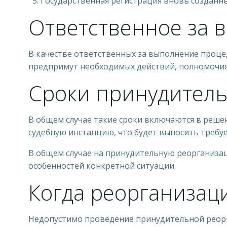
Государственная регистрация вновь созданн
Ответственное за 
В качестве ответственных за выполнение проце
предпримут необходимых действий, полномочи
Сроки принудител
В общем случае такие сроки включаются в реше
судебную инстанцию, что будет выносить требуе
В общем случае на принудительную реорганизац
особенностей конкретной ситуации.
Когда реорганизац
Недопустимо проведение принудительной реорг