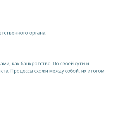
етственного органа.
ми, как банкротство. По своей сути и
а. Процессы схожи между собой, их итогом